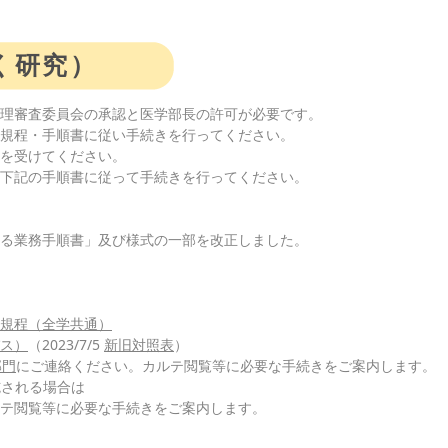
く研究）
理審査委員会の承認と医学部長の許可が必要です。
規程・手順書に従い手続きを行ってください。
を受けてください。
下記の手順書に従って手続きを行ってください。
る業務手順書」及び様式の一部を改正しました。
規程（全学共通）
ス）
（2023/7/5
新旧対照表
）
部門
にご連絡ください。カルテ閲覧等に必要な手続きをご案内します。
施される場合は
テ閲覧等に必要な手続きをご案内します。