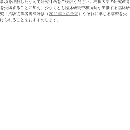
事項を理解したうえで研究計画をご検討ください。島根大学の研究教育
を受講することに加え、少なくとも臨床研究中核病院が主催する臨床研
究・治験従事者養成研修（
2021年度の予定
）やそれに準じる講習を受
けられることをおすすめします。